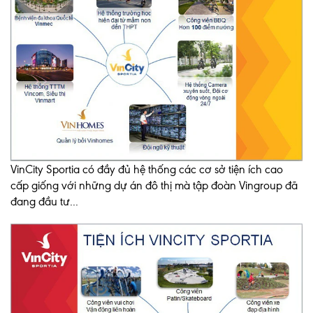
VinCity Sportia có đầy đủ hệ thống các cơ sở tiện ích cao
cấp giống với những dự án đô thị mà tập đoàn Vingroup đã
đang đầu tư...