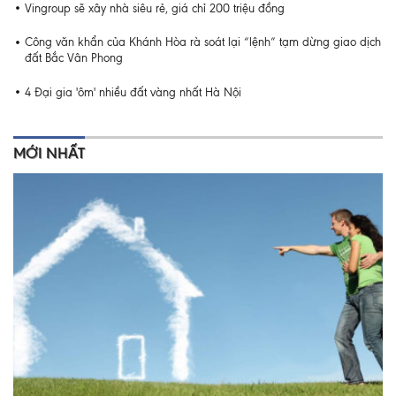
Vingroup sẽ xây nhà siêu rẻ, giá chỉ 200 triệu đồng
Công văn khẩn của Khánh Hòa rà soát lại “lệnh” tạm dừng giao dịch
đất Bắc Vân Phong
4 Đại gia 'ôm' nhiều đất vàng nhất Hà Nội
MỚI NHẤT