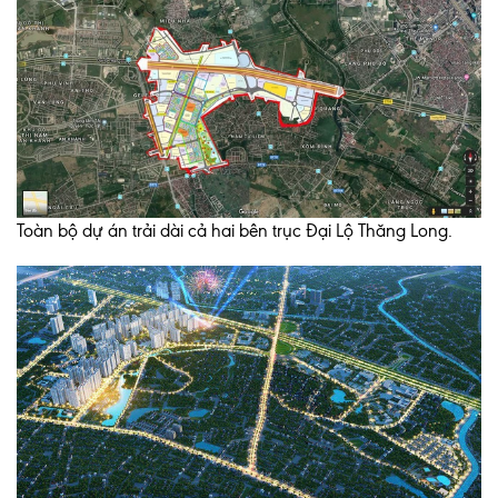
Toàn bộ dự án trải dài cả hai bên trục Đại Lộ Thăng Long.