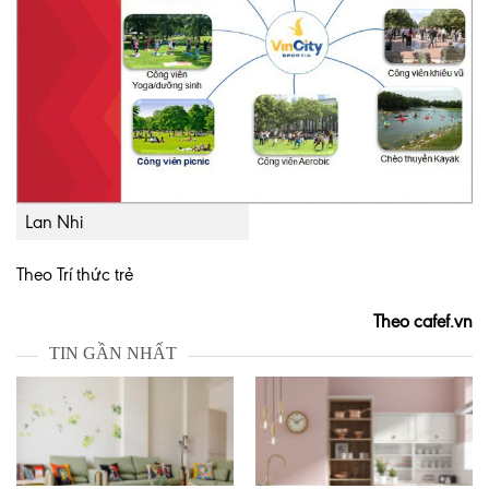
Lan Nhi
Theo Trí thức trẻ
Theo cafef.vn
TIN GẦN NHẤT