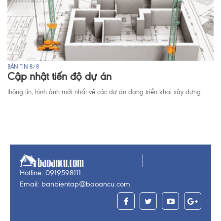
BẢN TIN 8/8
Cập nhật tiến độ dự án
thông tin, hình ảnh mới nhất về các dự án đang triển khai xây dựng
Hotline: 0919598111
Email: banbientap@baoancu.com