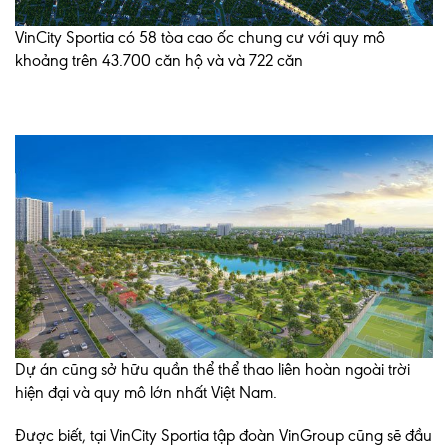
VinCity Sportia có 58 tòa cao ốc chung cư với quy mô
khoảng trên 43.700 căn hộ và và 722 căn
Dự án cũng sở hữu quần thể thể thao liên hoàn ngoài trời
hiện đại và quy mô lớn nhất Việt Nam.
Được biết, tại VinCity Sportia tập đoàn VinGroup cũng sẽ đầu