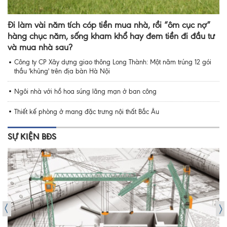
Đi làm vài năm tích cóp tiền mua nhà, rồi “ôm cục nợ”
hàng chục năm, sống kham khổ hay đem tiền đi đầu tư
và mua nhà sau?
Công ty CP Xây dựng giao thông Long Thành: Một năm trúng 12 gói
thầu 'khủng' trên địa bàn Hà Nội
Ngôi nhà với hồ hoa súng lãng mạn ở ban công
Thiết kế phòng ở mang đặc trưng nội thất Bắc Âu
SỰ KIỆN BĐS