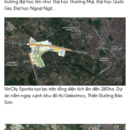
trường đại học lớn như: Đại học Thương Mại, Đại học Quốc
Gia, Đại học Ngoại Ngữ…
VinCity Sportia tọa lạc trên tổng diện tích lên đến 280ha. Dự
án nằm ngay cạnh khu đô thị Geleximco, Thiên Đường Bảo
Sơn.