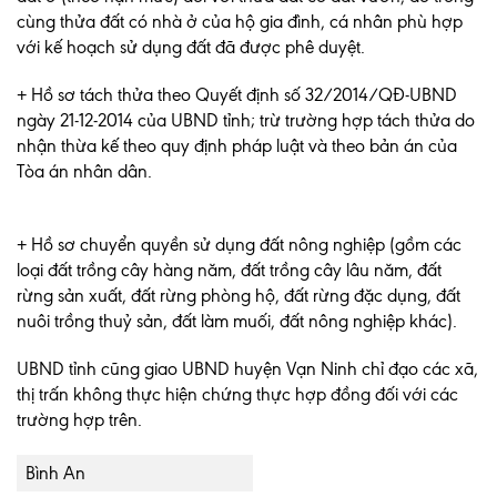
cùng thửa đất có nhà ở của hộ gia đình, cá nhân phù hợp
với kế hoạch sử dụng đất đã được phê duyệt.
+ Hồ sơ tách thửa theo Quyết định số 32/2014/QĐ-UBND
ngày 21-12-2014 của UBND tỉnh; trừ trường hợp tách thửa do
nhận thừa kế theo quy định pháp luật và theo bản án của
Tòa án nhân dân.
+ Hồ sơ chuyển quyền sử dụng đất nông nghiệp (gồm các
loại đất trồng cây hàng năm, đất trồng cây lâu năm, đất
rừng sản xuất, đất rừng phòng hộ, đất rừng đặc dụng, đất
nuôi trồng thuỷ sản, đất làm muối, đất nông nghiệp khác).
UBND tỉnh cũng giao UBND huyện Vạn Ninh chỉ đạo các xã,
thị trấn không thực hiện chứng thực hợp đồng đối với các
trường hợp trên.
Bình An