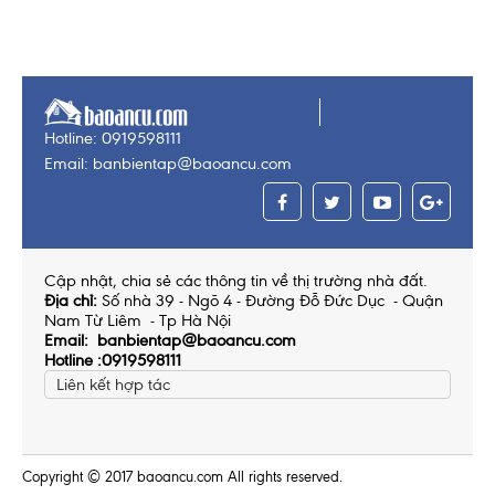
Hotline: 0919598111
Email: banbientap@baoancu.com
Cập nhật, chia sẻ các thông tin về thị trường nhà đất.
Địa chỉ:
Số nhà 39 - Ngõ 4 - Đường Đỗ Đức Dục - Quận
Nam Từ Liêm - Tp Hà Nội
Email: banbientap@baoancu.com
Hotline :0919598111
Liên kết hợp tác
Copyright © 2017 baoancu.com All rights reserved.