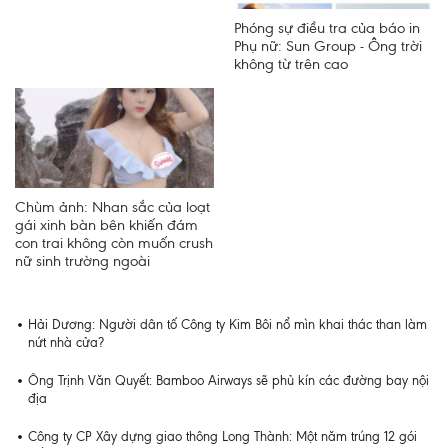
Phóng sự điều tra của báo in
Phụ nữ: Sun Group - Ông trời
không từ trên cao
Chùm ảnh: Nhan sắc của loạt
gái xinh bàn bên khiến đám
con trai không còn muốn crush
nữ sinh trường ngoài
Hải Dương: Người dân tố Công ty Kim Bôi nổ mìn khai thác than làm
nứt nhà cửa?
Ông Trịnh Văn Quyết: Bamboo Airways sẽ phủ kín các đường bay nội
địa
Công ty CP Xây dựng giao thông Long Thành: Một năm trúng 12 gói