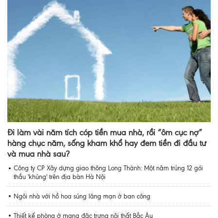
Đi làm vài năm tích cóp tiền mua nhà, rồi “ôm cục nợ”
hàng chục năm, sống kham khổ hay đem tiền đi đầu tư
và mua nhà sau?
Công ty CP Xây dựng giao thông Long Thành: Một năm trúng 12 gói
thầu 'khủng' trên địa bàn Hà Nội
Ngôi nhà với hồ hoa súng lãng mạn ở ban công
Thiết kế phòng ở mang đặc trưng nội thất Bắc Âu