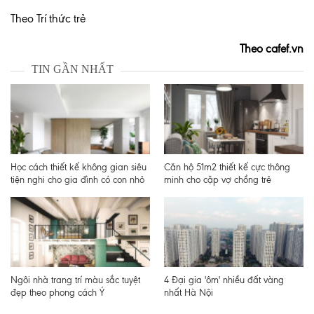
Theo Trí thức trẻ
Theo cafef.vn
TIN GẦN NHẤT
Học cách thiết kế không gian siêu
Căn hộ 51m2 thiết kế cực thông
tiện nghi cho gia đình có con nhỏ
minh cho cặp vợ chồng trẻ
Ngôi nhà trang trí màu sắc tuyệt
4 Đại gia 'ôm' nhiều đất vàng
đẹp theo phong cách Ý
nhất Hà Nội