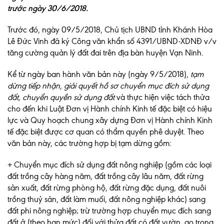
trước ngày 30/6/2018.
Trước đó, ngày 09/5/2018, Chủ tịch UBND tỉnh Khánh Hòa
Lê Đức Vinh đã ký Công văn khẩn số 4391/UBND-XDNĐ v/v
tăng cường quản lý đất đai trên địa bàn huyện Vạn Ninh.
Kể từ ngày ban hành văn bản này (ngày 9/5/2018),
tạm
dừng tiếp nhận, giải quyết hồ sơ chuyển mục đích sử dụng
đất, chuyển quyền sử dụng đất
và thực hiện việc tách thửa
cho đến khi Luật Đơn vị Hành chính Kinh tế đặc biệt có hiệu
lực và Quy hoạch chung xây dựng Đơn vị Hành chính Kinh
tế đặc biệt được cơ quan có thẩm quyền phê duyệt. Theo
văn bản này, các trường hợp bị tạm dừng gồm:
+ Chuyển mục đích sử dụng đất nông nghiệp (gồm các loại
đất trồng cây hàng năm, đất trồng cây lâu năm, đất rừng
sản xuất, đất rừng phòng hộ, đất rừng đặc dụng, đất nuôi
trồng thuỷ sản, đất làm muối, đất nông nghiệp khác) sang
đất phi nông nghiệp; trừ trường hợp chuyển mục đích sang
đất ở (theo hạn mức) đối với thửa đất có đất vườn, ao trong