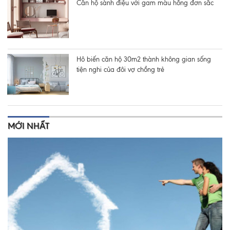
Căn hộ sành điệu với gam màu hồng đơn sắc
Hô biến căn hộ 30m2 thành không gian sống
tiện nghi của đôi vợ chồng trẻ
MỚI NHẤT