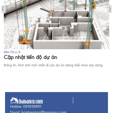
BẢN TIN 6/8
Cập nhật tiến độ dự án
thông tin, hình ảnh mới nhất về các dự án đang triển khai xây dựng
Hotline: 0919598111
Email: banbientap@baoancu.com