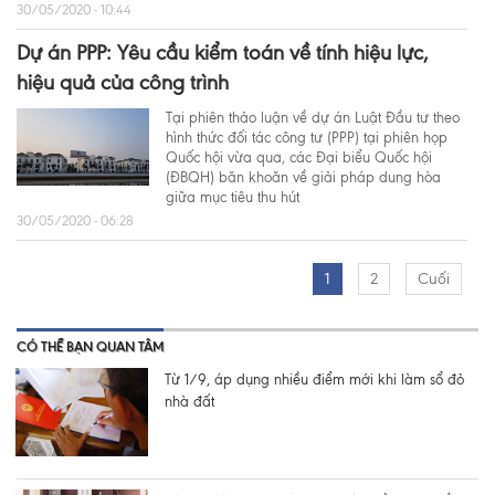
30/05/2020 - 10:44
Dự án PPP: Yêu cầu kiểm toán về tính hiệu lực,
hiệu quả của công trình
Tại phiên thảo luận về dự án Luật Đầu tư theo
hình thức đối tác công tư (PPP) tại phiên họp
Quốc hội vừa qua, các Đại biểu Quốc hội
(ĐBQH) băn khoăn về giải pháp dung hòa
giữa mục tiêu thu hút
30/05/2020 - 06:28
1
2
Cuối
CÓ THỂ BẠN QUAN TÂM
Từ 1/9, áp dụng nhiều điểm mới khi làm sổ đỏ
nhà đất