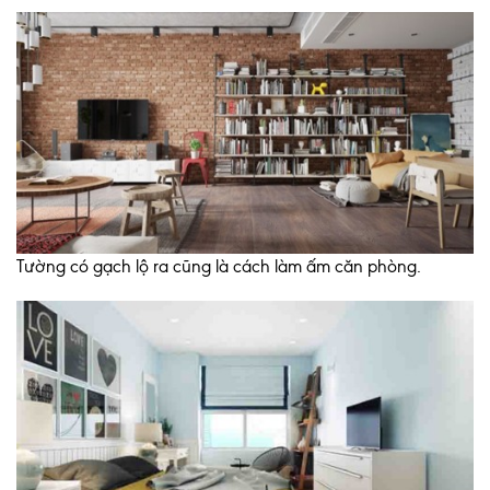
Tường có gạch lộ ra cũng là cách làm ấm căn phòng.