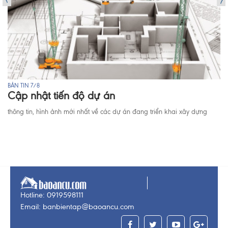
BẢN TIN 7/8
Cập nhật tiến độ dự án
thông tin, hình ảnh mới nhất về các dự án đang triển khai xây dựng
Hotline: 0919598111
Email: banbientap@baoancu.com