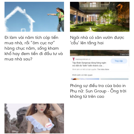
Đi làm vài năm tích cóp tiền
Ngôi nhà có sân vườn được
mua nhà, rồi “ôm cục nợ”
‘cẩu’ lên tầng hai
hàng chục năm, sống kham
khổ hay đem tiền đi đầu tư và
mua nhà sau?
Phóng sự điều tra của báo in
Phụ nữ: Sun Group - Ông trời
không từ trên cao