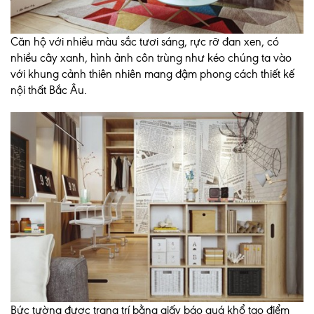
Căn hộ với nhiều màu sắc tươi sáng, rực rỡ đan xen, có
nhiều cây xanh, hình ảnh côn trùng như kéo chúng ta vào
với khung cảnh thiên nhiên mang đậm phong cách thiết kế
nội thất Bắc Âu.
Bức tường được trang trí bằng giấy báo quá khổ tạo điểm