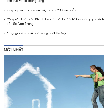
trên trục Đại lộ Thăng Long
Vingroup sẽ xây nhà siêu rẻ, giá chỉ 200 triệu đồng
Công văn khẩn của Khánh Hòa rà soát lại “lệnh” tạm dừng giao dịch
đất Bắc Vân Phong
4 Đại gia 'ôm' nhiều đất vàng nhất Hà Nội
MỚI NHẤT