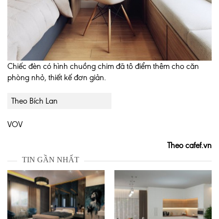
Chiếc đèn có hình chuồng chim đã tô điểm thêm cho căn
phòng nhỏ, thiết kế đơn giản.
Theo Bích Lan
VOV
Theo cafef.vn
TIN GẦN NHẤT