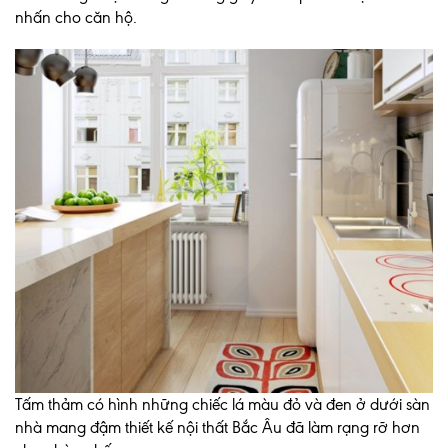
nhấn cho căn hộ.
Tấm thảm có hình những chiếc lá màu đỏ và đen ở dưới sàn
nhà mang đậm thiết kế nội thất Bắc Âu đã làm rạng rỡ hơn