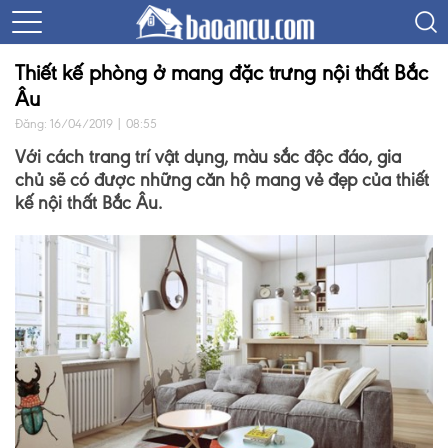
Thiết kế phòng ở mang đặc trưng nội thất Bắc
Âu
Đăng: 16/04/2019 | 08:55
Với cách trang trí vật dụng, màu sắc độc đáo, gia
chủ sẽ có được những căn hộ mang vẻ đẹp của thiết
kế nội thất Bắc Âu.