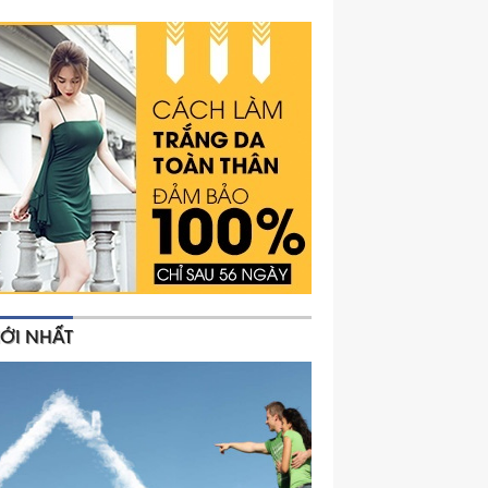
ỚI NHẤT