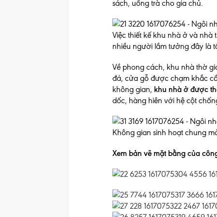
sách, uống trà cho gia chủ.
Việc thiết kế khu nhà ở và nhà 
nhiều người lầm tưởng đây là t
Về phong cách, khu nhà thờ gia
đá, cửa gỗ được chạm khắc cầu
không gian,
khu nhà ở được th
dốc, hàng hiên với hệ cột chốn
Không gian sinh hoạt chung mở 
Xem bản vẽ mặt bằng của công 