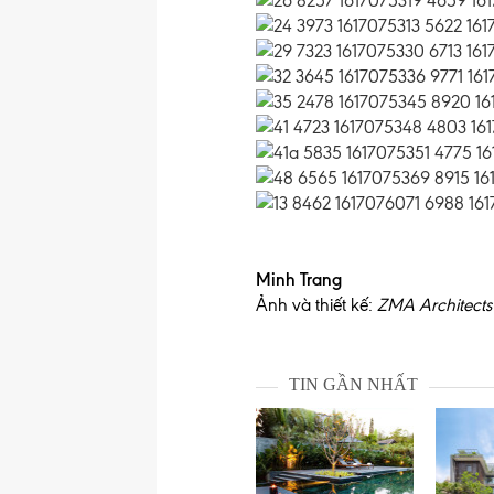
Minh Trang
Ảnh và thiết kế:
ZMA Architects
TIN GẦN NHẤT