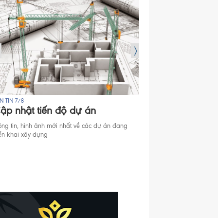
N TIN 7/8
BẢN TIN 7/8
ập nhật tiến độ dự án
Mở bán Dự án
ông tin, hình ảnh mới nhất về các dự án đang
Thông tin mở bán căn hộ
iển khai xây dựng