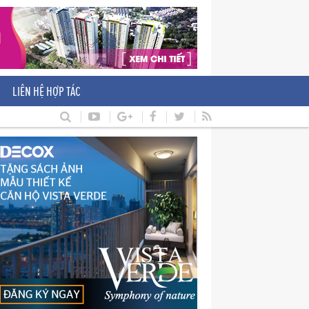
LIÊN HỆ HỢP TÁC