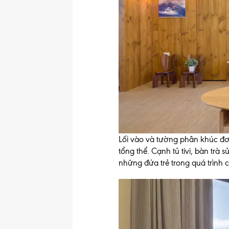
Lối vào và tường phân khúc đơ
tổng thể. Cạnh tủ tivi, bàn trà
những đứa trẻ trong quá trình 