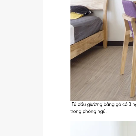
Tủ đầu giường bằng gỗ có 3 ng
trong phòng ngủ.