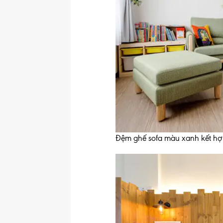
Đệm ghế sofa màu xanh kết hợp