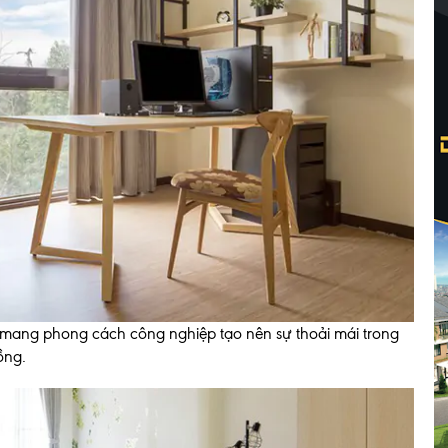
 mang phong cách công nghiệp tạo nên sự thoải mái trong
ồng.