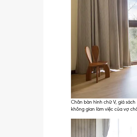
Chân bàn hình chữ V, giá sách
không gian làm việc của vợ ch