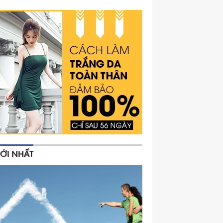
ỚI NHẤT