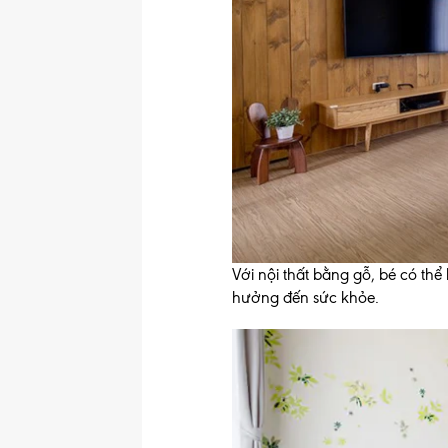
Với nội thất bằng gỗ, bé có th
hưởng đến sức khỏe.