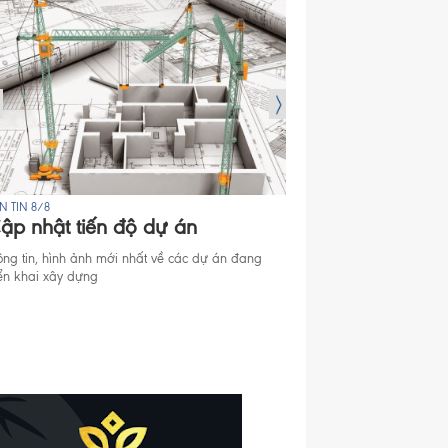
N TIN 8/8
BẢN TIN 8/8
ập nhật tiến độ dự án
Mở bán Dự án
ông tin, hình ảnh mới nhất về các dự án đang
Thông tin mở bán căn hộ
iển khai xây dựng