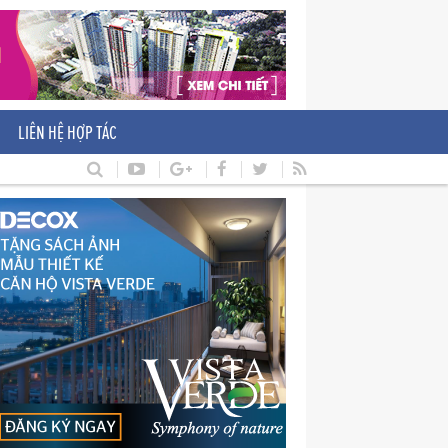
LIÊN HỆ HỢP TÁC