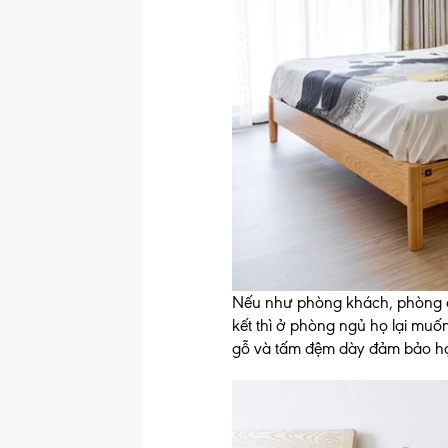
Nếu như phòng khách, phòng ă
kết thì ở phòng ngủ họ lại mu
gỗ và tấm đệm dày đảm bảo họ 