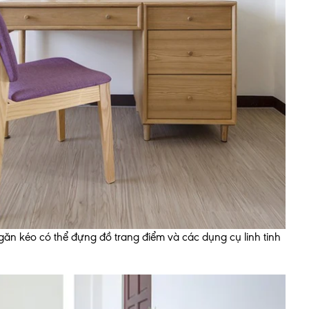
ăn kéo có thể đựng đồ trang điểm và các dụng cụ linh tinh