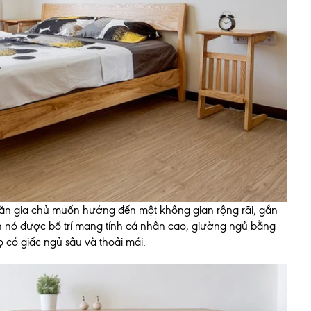
n gia chủ muốn hướng đến một không gian rộng rãi, gắn
ốn nó được bố trí mang tính cá nhân cao, giường ngủ bằng
có giấc ngủ sâu và thoải mái.