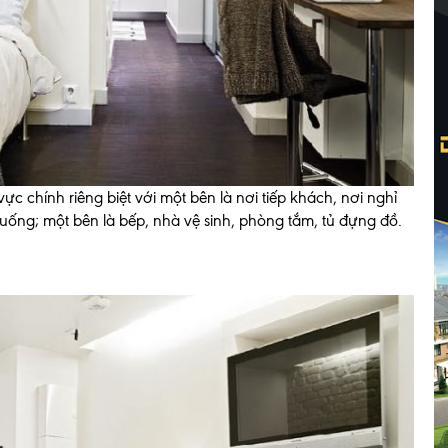
c chính riêng biệt với một bên là nơi tiếp khách, nơi nghỉ
 uống; một bên là bếp, nhà vệ sinh, phòng tắm, tủ đựng đồ.