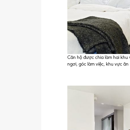
Căn hộ được chia làm hai khu vự
ngơi, góc làm việc, khu vực ăn