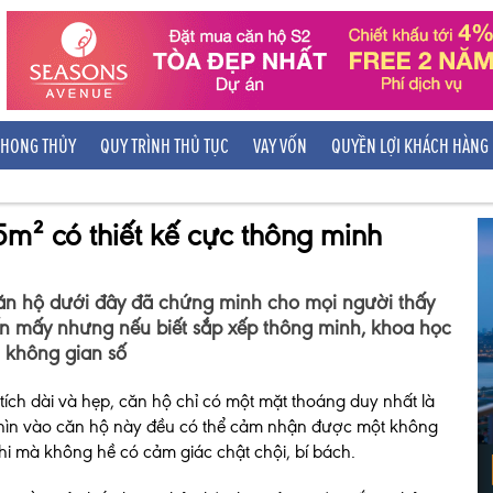
HONG THỦY
QUY TRÌNH THỦ TỤC
VAY VỐN
QUYỀN LỢI KHÁCH HÀNG
5m² có thiết kế cực thông minh
n hộ dưới đây đã chứng minh cho mọi người thấy
ến mấy nhưng nếu biết sắp xếp thông minh, khoa học
u không gian số
tích dài và hẹp, căn hộ chỉ có một mặt thoáng duy nhất là
 nhìn vào căn hộ này đều có thể cảm nhận được một không
hi mà không hề có cảm giác chật chội, bí bách.