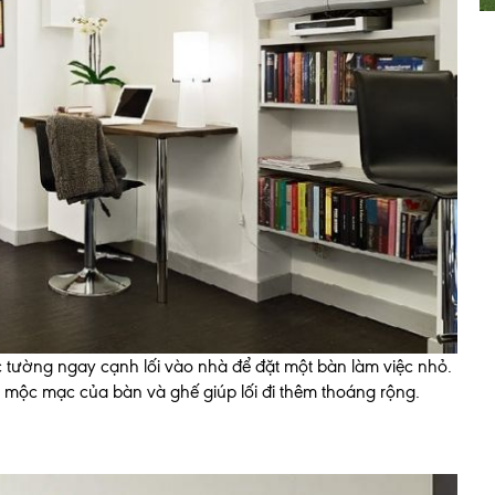
 tường ngay cạnh lối vào nhà để đặt một bàn làm việc nhỏ.
ng mộc mạc của bàn và ghế giúp lối đi thêm thoáng rộng.