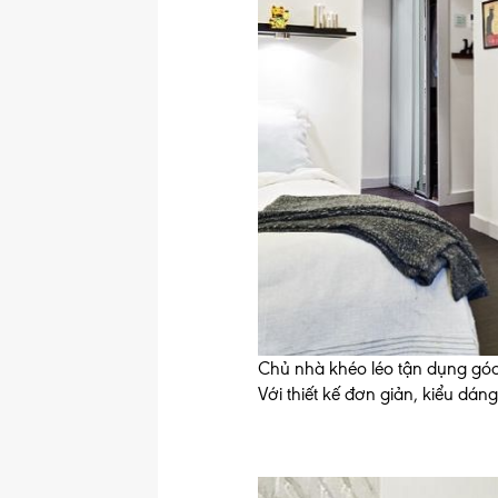
Chủ nhà khéo léo tận dụng góc
Với thiết kế đơn giản, kiểu dá