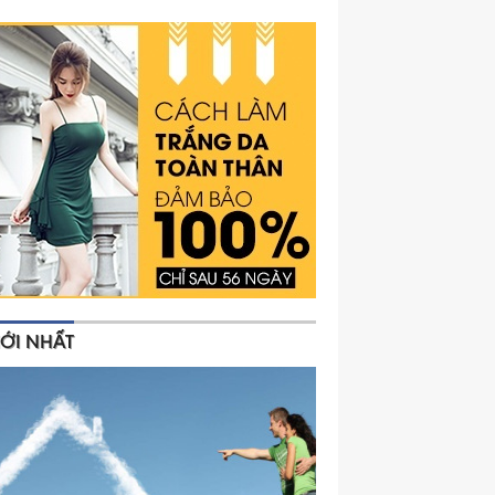
ỚI NHẤT