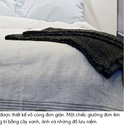
 được thiết kế vô cùng đơn giản. Một chiếc giường đơn êm
g trí bằng cây xanh, ảnh và những đồ lưu niệm.