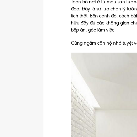
Toàn bộ nơi ở từ màu sơn tườn
đạo. Đây là sự lựa chọn lý tưở
tích thật. Bên cạnh đó, cách bài
hữu đầy đủ các không gian chức
bếp ăn, góc làm việc.
Cùng ngắm căn hộ nhỏ tuyệt vờ