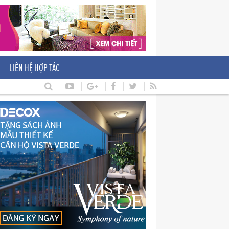
LIÊN HỆ HỢP TÁC