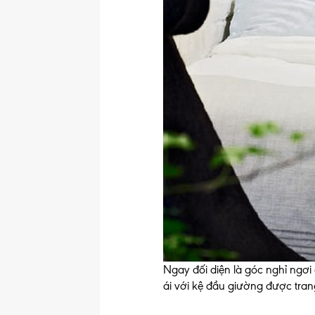
Ngay đối diện là góc nghỉ ngơi
ái với kệ đầu giường được tran