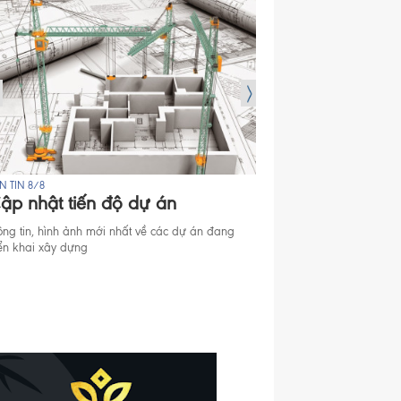
N TIN 8/8
BẢN TIN 8/8
ập nhật tiến độ dự án
Mở bán Dự án
ông tin, hình ảnh mới nhất về các dự án đang
Thông tin mở bán căn hộ
iển khai xây dựng