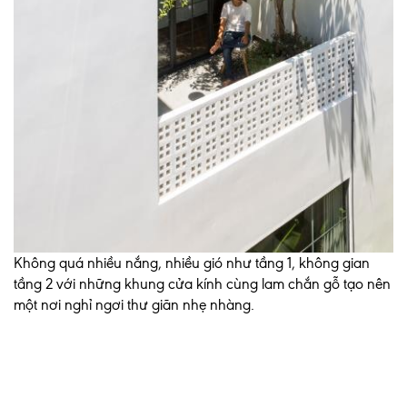
Không quá nhiều nắng, nhiều gió như tầng 1, không gian
tầng 2 với những khung cửa kính cùng lam chắn gỗ tạo nên
một nơi nghỉ ngơi thư giãn nhẹ nhàng.