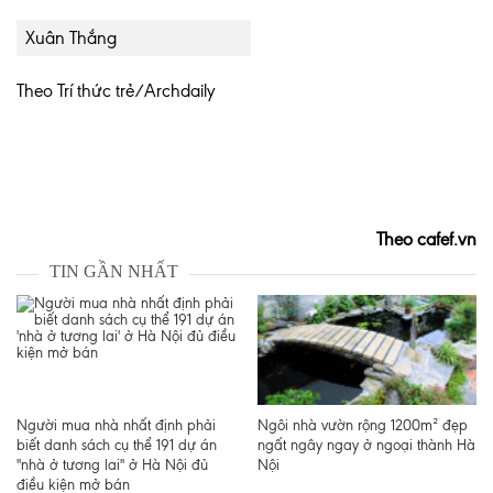
Xuân Thắng
Theo Trí thức trẻ/Archdaily
Theo cafef.vn
TIN GẦN NHẤT
Người mua nhà nhất định phải
Ngôi nhà vườn rộng 1200m² đẹp
biết danh sách cụ thể 191 dự án
ngất ngây ngay ở ngoại thành Hà
"nhà ở tương lai" ở Hà Nội đủ
Nội
điều kiện mở bán