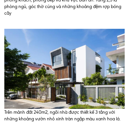
phòng ngủ, góc thờ cúng và những khoảng đệm rợp bóng
cây
Trên mảnh đất 240m2, ngôi nhà được thiết kế 3 tầng với
những khoảng vườn nhỏ xinh tràn ngập màu xanh hoa lá.