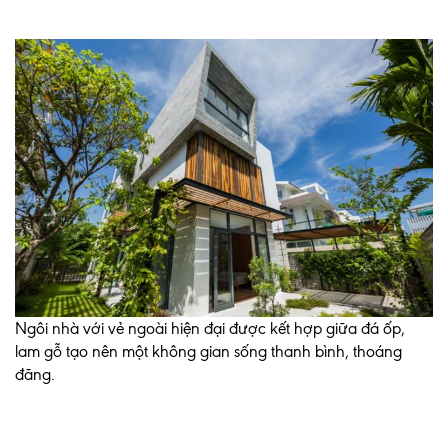
Ngôi nhà với vẻ ngoài hiện đại được kết hợp giữa đá ốp,
lam gỗ tạo nên một không gian sống thanh bình, thoáng
đãng.