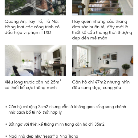
Quảng An, Tây Hồ, Hà Nội:
Hãy quên những cầu thang
Hàng loạt các công trình có
đơn sắc buồn tẻ, đây mới là
dấu hiệu vi phạm TTXD
thiết kế cầu thang thời thượng
đẹp đến mê mẩn
Xiêu lòng trước căn hộ 25m²
Căn hộ chỉ 47m2 nhưng nhìn
có thiết kế cực thông minh
đâu cũng đẹp, cũng yêu
Căn hộ chỉ rộng 25m2 nhưng vẫn là không gian sống sang chảnh
nhờ cách bố trí nội thất hợp lý
Bất ngờ với thiết kế thông minh trong căn hộ chỉ 35m2
Ngôi nhà đẹp như "resort" ở Nha Trang