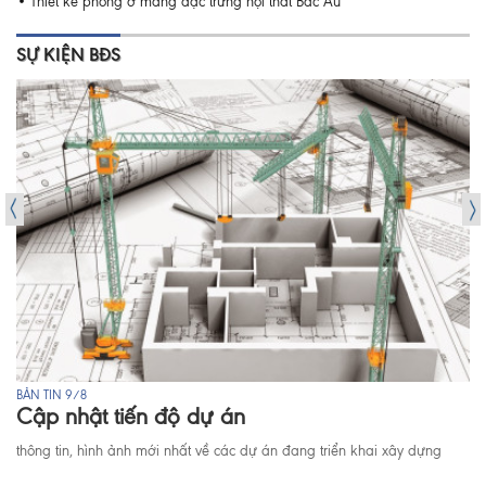
Thiết kế phòng ở mang đặc trưng nội thất Bắc Âu
SỰ KIỆN BĐS
BẢN TIN 9/8
Cập nhật tiến độ dự án
thông tin, hình ảnh mới nhất về các dự án đang triển khai xây dựng