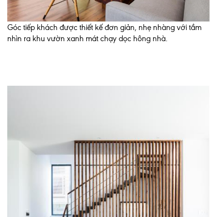
Góc tiếp khách được thiết kế đơn giản, nhẹ nhàng với tầm
nhìn ra khu vườn xanh mát chạy dọc hông nhà.