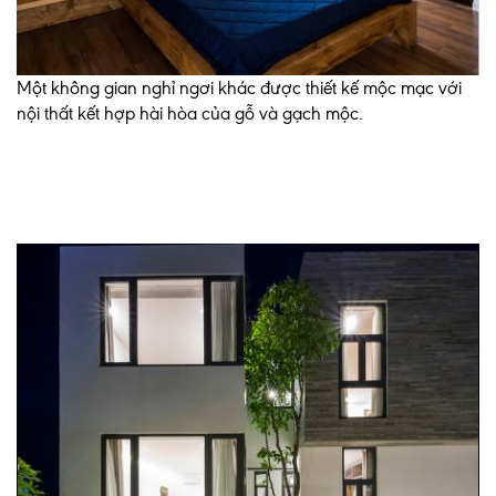
Một không gian nghỉ ngơi khác được thiết kế mộc mạc với
nội thất kết hợp hài hòa của gỗ và gạch mộc.