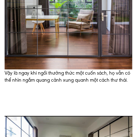
Vậy là ngay khi ngồi thưởng thức một cuốn sách, họ vẫn có
thể nhìn ngắm quang cảnh xung quanh một cách thư thái.