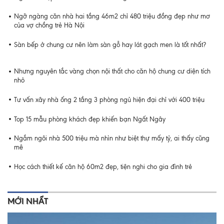
Ngỡ ngàng căn nhà hai tầng 46m2 chỉ 480 triệu đồng đẹp như mơ
của vợ chồng trẻ Hà Nội
Sàn bếp ở chung cư nên làm sàn gỗ hay lát gạch men là tốt nhất?
Nhưng nguyên tắc vàng chọn nội thất cho căn hộ chung cư diện tích
nhỏ
Tư vấn xây nhà ống 2 tầng 3 phòng ngủ hiện đại chỉ với 400 triệu
Top 15 mẫu phòng khách đẹp khiến bạn Ngất Ngây
Ngắm ngôi nhà 500 triệu mà nhìn như biệt thự mấy tỷ, ai thấy cũng
mê
Học cách thiết kế căn hộ 60m2 đẹp, tiện nghi cho gia đình trẻ
MỚI NHẤT