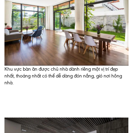
Khu vực bàn ăn được chủ nhà dành riêng một vị trí đẹp
nhất, thoáng nhất có thể dễ dàng đón nắng, gió nơi hông
nhà.