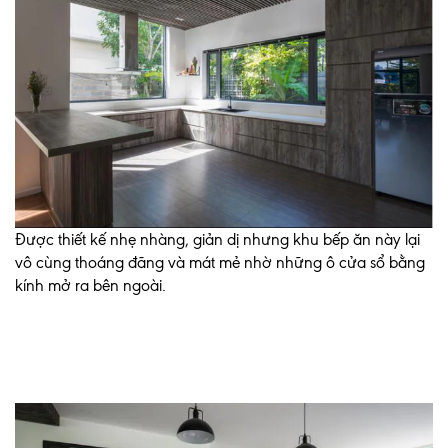
Được thiết kế nhẹ nhàng, giản dị nhưng khu bếp ăn này lại
vô cùng thoáng đãng và mát mẻ nhờ những ô cửa sổ bằng
kính mở ra bên ngoài.