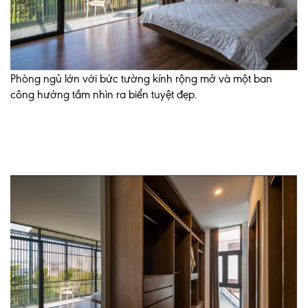
Phòng ngủ lớn với bức tường kính rộng mở và một ban
công hướng tầm nhìn ra biển tuyệt đẹp.