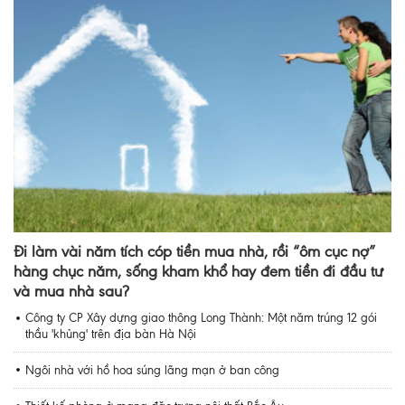
Đi làm vài năm tích cóp tiền mua nhà, rồi “ôm cục nợ”
hàng chục năm, sống kham khổ hay đem tiền đi đầu tư
và mua nhà sau?
Công ty CP Xây dựng giao thông Long Thành: Một năm trúng 12 gói
thầu 'khủng' trên địa bàn Hà Nội
Ngôi nhà với hồ hoa súng lãng mạn ở ban công