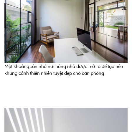
Một khoảng sân nhỏ nơi hông nhà được mở ra để tạo nên
khung cảnh thiên nhiên tuyệt đẹp cho căn phòng