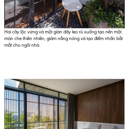
Hai cây lộc vừng và một giàn dây leo rũ xuống tạo nên một
màn che thiên nhiên, giảm nắng nóng và tạo điểm nhấn bắt
mắt cho ngôi nhà.