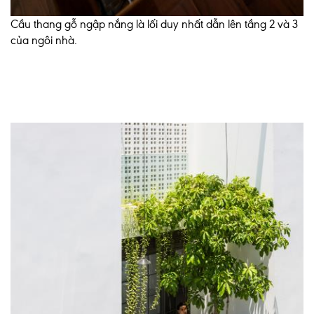
Cầu thang gỗ ngập nắng là lối duy nhất dẫn lên tầng 2 và 3
của ngôi nhà.