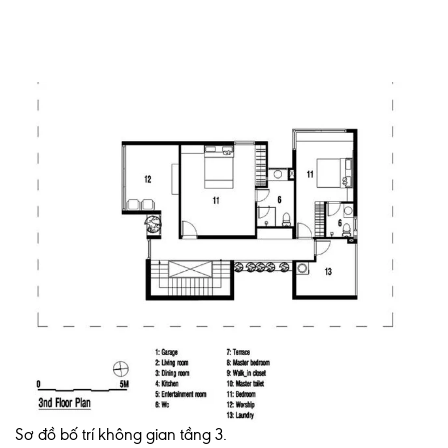
Sơ đồ bố trí không gian tầng 3.