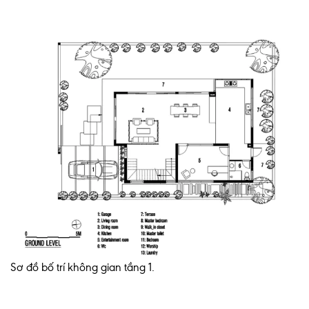
Sơ đồ bố trí không gian tầng 1.