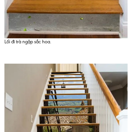
Lối đi trà ngập sắc hoa.