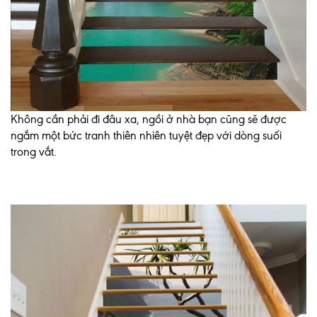
Không cần phải đi đâu xa, ngồi ở nhà bạn cũng sẽ được
ngắm một bức tranh thiên nhiên tuyệt đẹp với dòng suối
trong vắt.