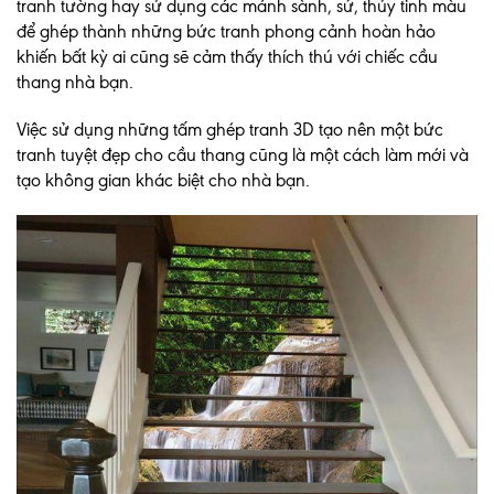
tranh tường hay sử dụng các mảnh sành, sứ, thủy tinh màu
để ghép thành những bức tranh phong cảnh hoàn hảo
khiến bất kỳ ai cũng sẽ cảm thấy thích thú với chiếc cầu
thang nhà bạn.
Việc sử dụng những tấm ghép tranh 3D tạo nên một bức
tranh tuyệt đẹp cho cầu thang cũng là một cách làm mới và
tạo không gian khác biệt cho nhà bạn.