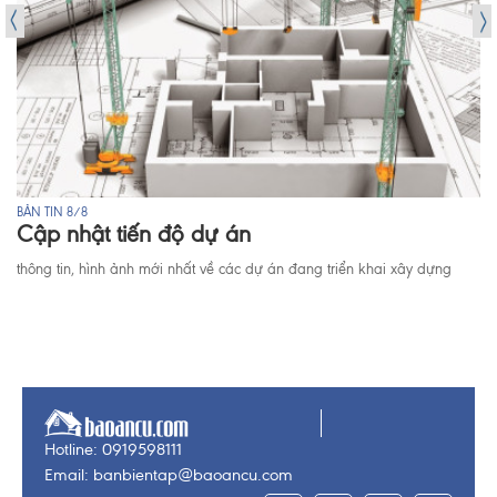
BẢN TIN 8/8
Cập nhật tiến độ dự án
thông tin, hình ảnh mới nhất về các dự án đang triển khai xây dựng
Hotline: 0919598111
Email: banbientap@baoancu.com