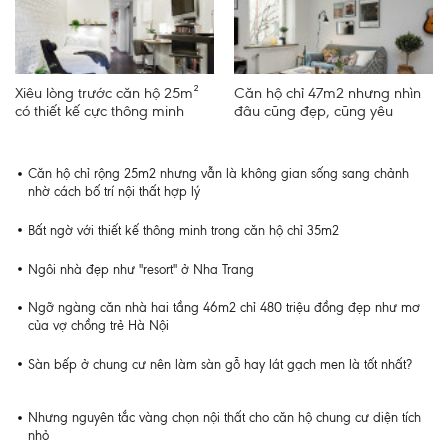
Xiêu lòng trước căn hộ 25m²
Căn hộ chỉ 47m2 nhưng nhìn
có thiết kế cực thông minh
đâu cũng đẹp, cũng yêu
Căn hộ chỉ rộng 25m2 nhưng vẫn là không gian sống sang chảnh
nhờ cách bố trí nội thất hợp lý
Bất ngờ với thiết kế thông minh trong căn hộ chỉ 35m2
Ngôi nhà đẹp như "resort" ở Nha Trang
Ngỡ ngàng căn nhà hai tầng 46m2 chỉ 480 triệu đồng đẹp như mơ
của vợ chồng trẻ Hà Nội
Sàn bếp ở chung cư nên làm sàn gỗ hay lát gạch men là tốt nhất?
Nhưng nguyên tắc vàng chọn nội thất cho căn hộ chung cư diện tích
nhỏ