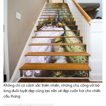
Không chỉ có cảnh sắc thiên nhiên, những chú công với bộ
long đuôi tuyệt đẹp cũng tạo nên vẻ đẹp cuốn hút cho chiếc
cầu thang.