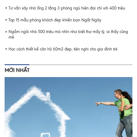
Tư vấn xây nhà ống 2 tầng 3 phòng ngủ hiện đại chỉ với 400 triệu
Top 15 mẫu phòng khách đẹp khiến bạn Ngất Ngây
Ngắm ngôi nhà 500 triệu mà nhìn như biệt thự mấy tỷ, ai thấy cũng
mê
Học cách thiết kế căn hộ 60m2 đẹp, tiện nghi cho gia đình trẻ
MỚI NHẤT