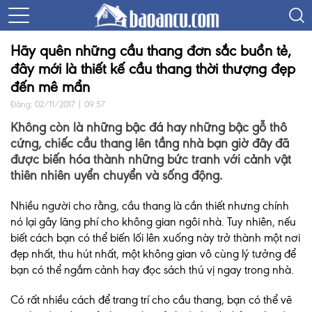
Hãy quên những cầu thang đơn sắc buồn tẻ,
đây mới là thiết kế cầu thang thời thượng đẹp
đến mê mẩn
Đăng: 02/11/2017 | 09:57
Không còn là những bậc đá hay những bậc gỗ thô
cứng, chiếc cầu thang lên tầng nhà bạn giờ đây đã
được biến hóa thành những bức tranh với cảnh vật
thiên nhiên uyển chuyển và sống động.
Nhiều người cho rằng, cầu thang là cần thiết nhưng chính
nó lại gây lãng phí cho không gian ngôi nhà. Tuy nhiên, nếu
biết cách bạn có thể biến lối lên xuống này trở thành một nơi
đẹp nhất, thu hút nhất, một không gian vô cùng lý tưởng để
bạn có thể ngắm cảnh hay đọc sách thú vị ngay trong nhà.
Có rất nhiều cách để trang trí cho cầu thang, bạn có thể vẽ