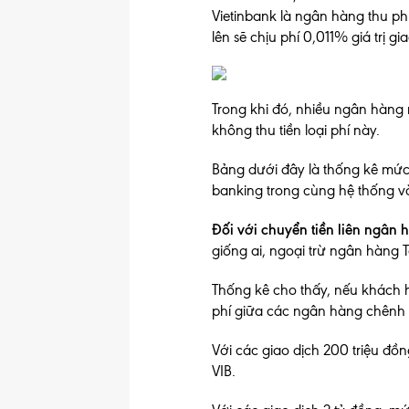
Vietinbank là ngân hàng thu ph
lên sẽ chịu phí 0,011% giá trị gi
Trong khi đó, nhiều ngân hàng
không thu tiền loại phí này.
Bảng dưới đây là thống kê mức 
banking trong cùng hệ thống và
Đối với chuyển tiền liên ngân 
giống ai, ngoại trừ ngân hàng
Thống kê cho thấy, nếu khách 
phí giữa các ngân hàng chênh 
Với các giao dịch 200 triệu đồ
VIB.