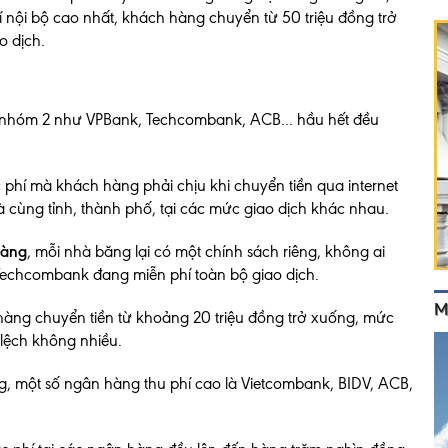
í nội bộ cao nhất, khách hàng chuyển từ 50 triệu đồng trở
ao dịch.
 nhóm 2 như VPBank, Techcombank, ACB... hầu hết đều
phí mà khách hàng phải chịu khi chuyển tiền qua internet
 cùng tỉnh, thành phố, tại các mức giao dịch khác nhau.
hàng
, mỗi nhà băng lại có một chính sách riêng, không ai
 Techcombank đang miễn phí toàn bộ giao dịch.
M
hàng chuyển tiền từ khoảng 20 triệu đồng trở xuống, mức
lệch không nhiều.
ng, một số ngân hàng thu phí cao là Vietcombank, BIDV, ACB,