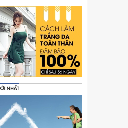
ỚI NHẤT