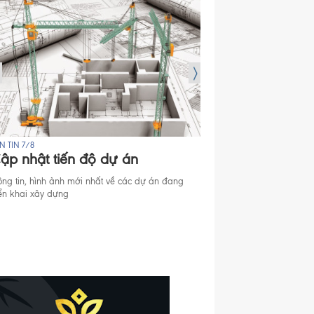
N TIN 7/8
BẢN TIN 7/8
ập nhật tiến độ dự án
Mở bán Dự án
ông tin, hình ảnh mới nhất về các dự án đang
Thông tin mở bán căn hộ
iển khai xây dựng