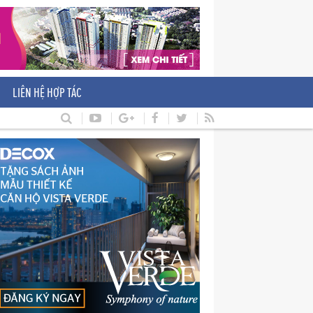
LIÊN HỆ HỢP TÁC