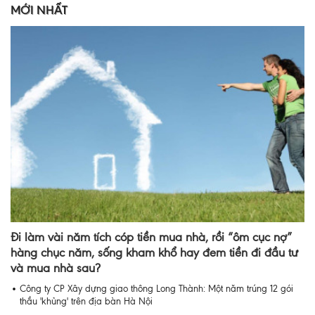
MỚI NHẤT
Đi làm vài năm tích cóp tiền mua nhà, rồi “ôm cục nợ”
hàng chục năm, sống kham khổ hay đem tiền đi đầu tư
và mua nhà sau?
Công ty CP Xây dựng giao thông Long Thành: Một năm trúng 12 gói
thầu 'khủng' trên địa bàn Hà Nội