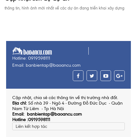
thông tin, hình ảnh mới nhất về các dự án đang triển khai xây dựng
Hotline: 0919598111
Email: banbientap@baoancu.com
Cập nhật, chia sẻ các thông tin về thị trường nhà đất.
Địa chỉ:
Số nhà 39 - Ngõ 4 - Đường Đỗ Đức Dục - Quận
Nam Từ Liêm - Tp Hà Nội
Email: banbientap@baoancu.com
Hotline :0919598111
Liên kết hợp tác