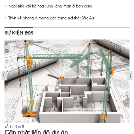
Ngôi nhà với hồ hoa súng lãng mạn ở ban công
Thiết kế phòng ở mang đặc trưng nội thất Bắc Âu
SỰ KIỆN BĐS
BẢN TIN 6/8
Cập nhật tiến độ dự án