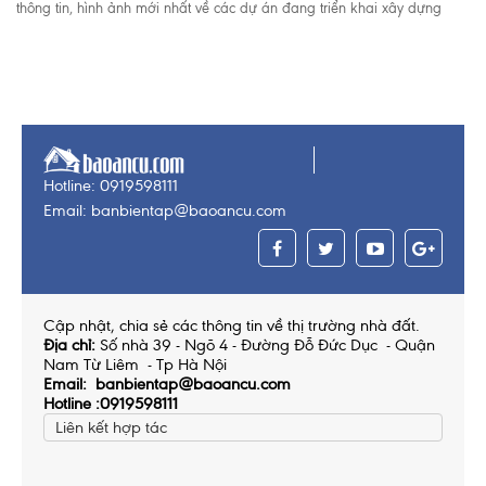
thông tin, hình ảnh mới nhất về các dự án đang triển khai xây dựng
Hotline: 0919598111
Email: banbientap@baoancu.com
Cập nhật, chia sẻ các thông tin về thị trường nhà đất.
Địa chỉ:
Số nhà 39 - Ngõ 4 - Đường Đỗ Đức Dục - Quận
Nam Từ Liêm - Tp Hà Nội
Email: banbientap@baoancu.com
Hotline :0919598111
Liên kết hợp tác