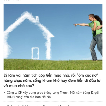
Đi làm vài năm tích cóp tiền mua nhà, rồi “ôm cục nợ”
hàng chục năm, sống kham khổ hay đem tiền đi đầu tư
và mua nhà sau?
Công ty CP Xây dựng giao thông Long Thành: Một năm trúng 12 gói
thầu 'khủng' trên địa bàn Hà Nội