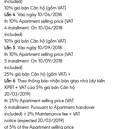
included)
10% giá bán Căn hộ (gồm VAT)
Lần 4
: Vào ngày 10/04/2018
th 10% Apartment selling price (VAT
4 installment: On 10/04/2018
included)
10% giá bán Căn hộ (gồm VAT)
Lần 5
: Vào ngày 10/09/2018
th 10% Apartment selling price (VAT
5 installment: On 10/09/2018
included)
25% giá bán Căn hộ (gồm VAT) +
Lần 6
: Theo thông báo nhận bàn giao nhà (dự kiến
KPBT + VAT của 5% giá bán Căn hộ
20/03/2019)
th 25% Apartment selling price (VAT
6 installment: Pursuant to Apartment handover
included) + 2% Maintenance fee + VAT
notice (expected 20/03/2019)
of 5% of the Apartment selling price