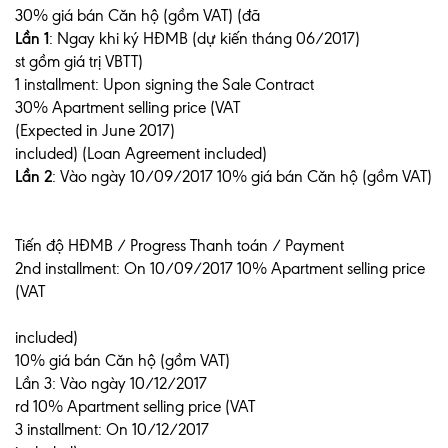
30% giá bán Căn hộ (gồm VAT) (đã
Lần 1
: Ngay khi ký HĐMB (dự kiến tháng 06/2017)
st gồm giá trị VBTT)
1 installment: Upon signing the Sale Contract
30% Apartment selling price (VAT
(Expected in June 2017)
included) (Loan Agreement included)
Lần 2
: Vào ngày 10/09/2017 10% giá bán Căn hộ (gồm VAT)
Tiến độ HĐMB / Progress Thanh toán / Payment
2nd installment: On 10/09/2017 10% Apartment selling price
(VAT
included)
10% giá bán Căn hộ (gồm VAT)
Lần 3: Vào ngày 10/12/2017
rd 10% Apartment selling price (VAT
3 installment: On 10/12/2017