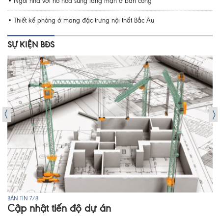
Ngôi nhà với hồ hoa súng lãng mạn ở ban công
Thiết kế phòng ở mang đặc trưng nội thất Bắc Âu
SỰ KIỆN BĐS
BẢN TIN 7/8
Cập nhật tiến độ dự án