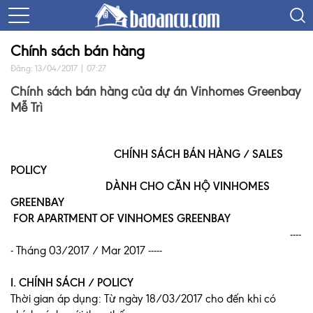
Chính sách bán hàng
Đăng: 13/04/2017 | 07:27
Chính sách bán hàng của dự án Vinhomes Greenbay
Mễ Trì
CHÍNH SÁCH BÁN HÀNG / SALES
POLICY
DÀNH CHO CĂN HỘ VINHOMES
GREENBAY
FOR APARTMENT OF VINHOMES GREENBAY
----
- Tháng 03/2017 / Mar 2017 -----
I. CHÍNH SÁCH / POLICY
Thời gian áp dụng: Từ ngày 18/03/2017 cho đến khi có