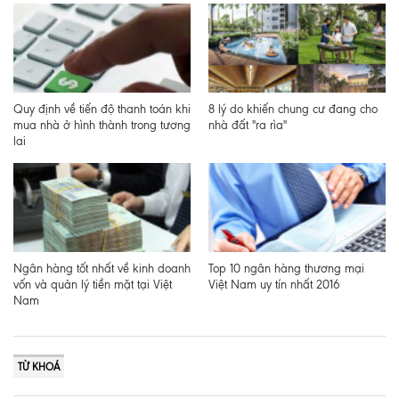
Quy định về tiến độ thanh toán khi
8 lý do khiến chung cư đang cho
mua nhà ở hình thành trong tương
nhà đất ''ra rìa''
lai
Ngân hàng tốt nhất về kinh doanh
Top 10 ngân hàng thương mại
vốn và quản lý tiền mặt tại Việt
Việt Nam uy tín nhất 2016
Nam
TỪ KHOÁ