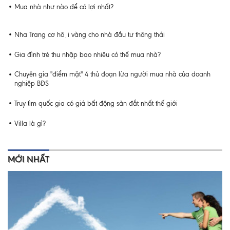
Mua nhà như nào để có lợi nhất?
Nha Trang cơ hội vàng cho nhà đầu tư thông thái
Gia đình trẻ thu nhập bao nhiêu có thể mua nhà?
Chuyên gia "điểm mặt" 4 thủ đoạn lừa người mua nhà của doanh
nghiệp BĐS
Truy tìm quốc gia có giá bất động sản đắt nhất thế giới
Villa là gì?
MỚI NHẤT