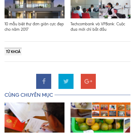
10 mẫu biệt thự đơn giản cực đẹp
Techcombank và VPBank: Cuộc
cho năm 2017
đua mới chỉ bắt đầu
TỪ KHOÁ
CÙNG CHUYÊN MỤC