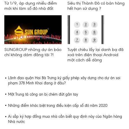
Từ 1/9, áp dụng nhiều điểm
Siêu thị Thành Đô có bán hàng
mới khi làm sổ đỏ nhà đất
hết hạn sử dụng ?
SUNGROUP những dự án báo
Tuyệt chiêu lấy lại danh bạ đã
chí không dám đăng tải ?!
xoá trên điện thoại Android
một cách dễ dàng
Lãnh đạo quận Hai Bà Trưng ký giấy phép xây dựng cho dự án sai
phạm 378 Minh Khai đang ở đâu?
Một Trung tá công an bị chém đứt gân tay
Những điểm khác biệt trong điều kiện cấp sổ đỏ năm 2020
Ai sắp ký hợp đồng mua nhà cần biết quy định này của Ngân hàng
Nhà nước