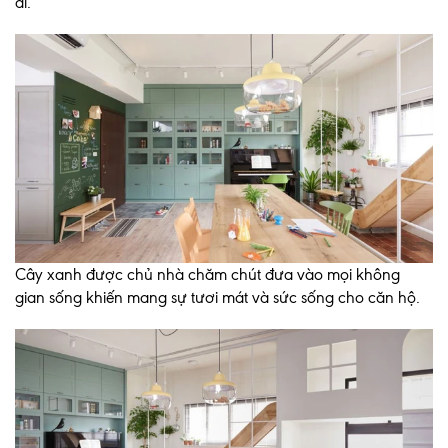
ai.
Cây xanh được chủ nhà chăm chút đưa vào mọi không
gian sống khiến mang sự tươi mát và sức sống cho căn hộ.