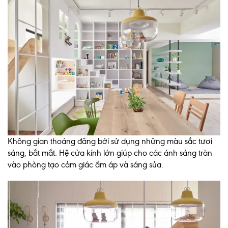
Không gian thoáng đãng bởi sử dụng những màu sắc tươi
sáng, bắt mắt. Hệ cửa kính lớn giúp cho các ánh sáng tràn
vào phòng tạo cảm giác ấm áp và sáng sủa.