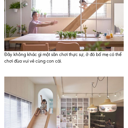
Đây không khác gì một sân chơi thực sự, ở đó bố mẹ có thể
chơi đùa vui vẻ cùng con cái.