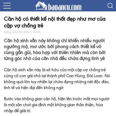
Căn hộ có thiết kế nội thất đẹp như mơ của
cặp vợ chồng trẻ
Đăng: 26/03/2018 | 09:25
Căn hộ xinh xắn này không chỉ khiến nhiều người
ngưỡng mộ, mơ ước bởi phong cách thiết kế vô
cùng gần gũi, hòa hợp với thiên nhiên mà còn bởi
từng góc nhỏ của căn nhà đều chứa đựng tình yê
Căn hộ xinh xắn này là sở hữu của một cặp vợ chồng trẻ
cùng cô con gái nhỏ tại thành phố Cao Hùng, Đài Loan. Nó
không quá lớn tuy nhiên lại chứa đựng những nét độc đáo,
tinh tế và hiện đại đến không ngờ.
Bước vào không gian căn hộ, hiện lên trước mắt mọi người
là một sân chơi gia đình một không gian thân thiện, hòa
nhập để giải trí.