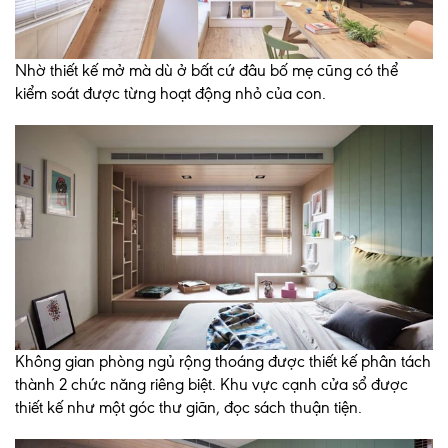
Nhờ thiết kế mở mà dù ở bất cứ đâu bố mẹ cũng có thể
kiểm soát được từng hoạt động nhỏ của con.
Không gian phòng ngủ rộng thoáng được thiết kế phân tách
thành 2 chức năng riêng biệt. Khu vực cạnh cửa sổ được
thiết kế như một góc thư giãn, đọc sách thuận tiện.