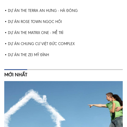
DỰ ÁN THE TERRA AN HƯNG - HÀ ĐÔNG
DỰ ÁN ROSE TOWN NGỌC HỒI
DỰ ÁN THE MATRIX ONE - MỄ TRÌ
DỰ ÁN CHUNG CƯ VIỆT ĐỨC COMPLEX
DỰ ÁN THE ZEI MỸ ĐÌNH
MỚI NHẤT