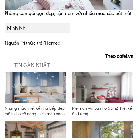
Phòng con gái gọn đẹp, tiện nghi với nhiều màu sắc bắt mắt.
Minh Nhi
Nguồn Trí thức trẻ/Homedi
Theo cafef.vn
TIN GẦN NHẤT
Những mẫu thiết kế nhà bếp đẹp
Mê mẩn với căn hộ 65m2 thiết kế
mê li cho cô nàng thích màu xanh
ấn tượng