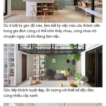
Dù ở bất kỳ góc độ nào, làm bất kỳ việc nào các thành viên
trong gia đình cũng có thể nhìn thấy nhau, cùng nhau trò
chuyện ngay cả khi đang làm việc.
Góc tiếp khách tuyệt đẹp, ấn tượng với thiết kế độc đáo
cùng nhiều cây xanh.