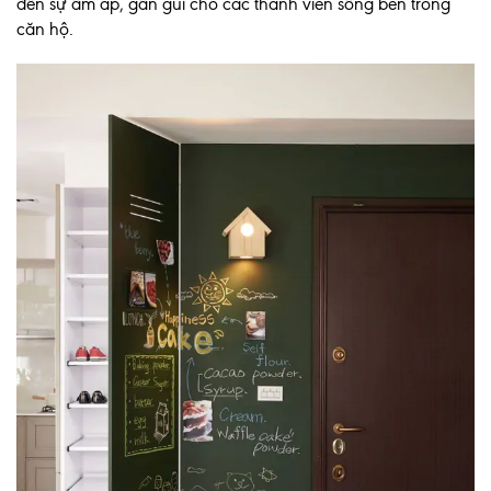
đến sự ấm áp, gần gũi cho các thành viên sống bên trong
căn hộ.