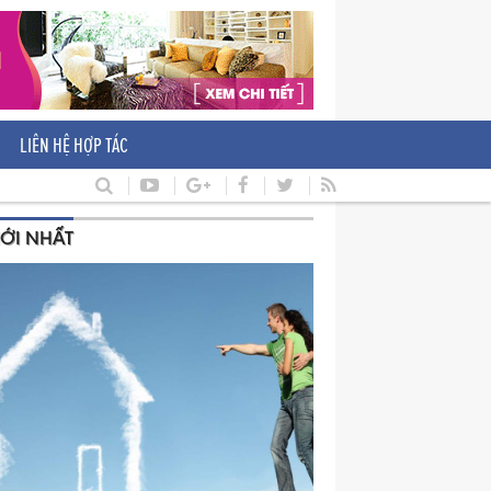
LIÊN HỆ HỢP TÁC
ỚI NHẤT