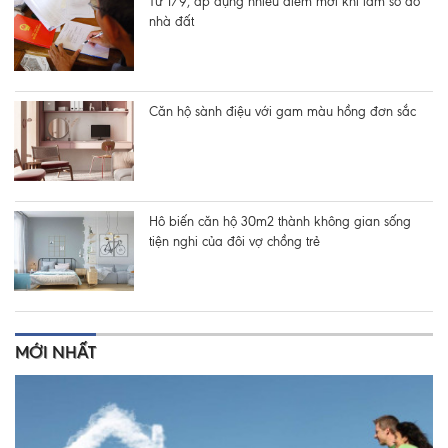
Từ 1/9, áp dụng nhiều điểm mới khi làm sổ đỏ
nhà đất
Căn hộ sành điệu với gam màu hồng đơn sắc
Hô biến căn hộ 30m2 thành không gian sống
tiện nghi của đôi vợ chồng trẻ
MỚI NHẤT